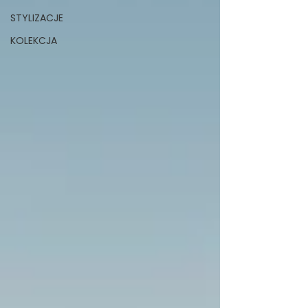
STYLIZACJE
KOLEKCJA