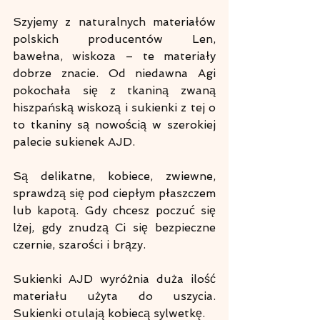
Szyjemy z naturalnych materiałów 
polskich producentów Len, 
bawełna, wiskoza – te materiały 
dobrze znacie. Od niedawna Agi 
pokochała się z tkaniną zwaną 
hiszpańską wiskozą i sukienki z tej o 
to tkaniny są nowością w szerokiej 
palecie sukienek AJD.
Są delikatne, kobiece, zwiewne, 
sprawdzą się pod ciepłym płaszczem 
lub kapotą. Gdy chcesz poczuć się 
lżej, gdy znudzą Ci się bezpieczne 
czernie, szarości i brązy.
Sukienki AJD wyróżnia duża ilość 
materiału użyta do uszycia. 
Sukienki otulają kobiecą sylwetkę.