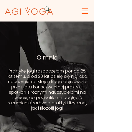
O mnie
Praktykę jogi rozpoczęłam ponad 25
lat temu, a od 20 lat dzielę się nią jako
nauczycielka. Moja droga dojrzewała
przez lata konsekwentnej praktyki i
spotkań z różnymi nauczycielami na
świecie, co pozwoliło mi pogłębić
rozumienie zarówno praktyki fizycznej,
jak i filozofii jogi.