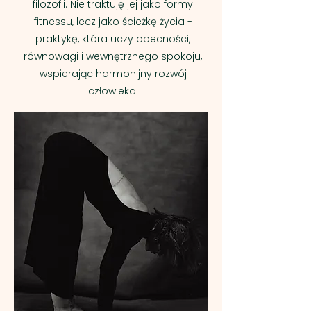
filozofii. Nie traktuję jej jako formy
fitnessu, lecz jako ścieżkę życia -
praktykę, która uczy obecności,
równowagi i wewnętrznego spokoju,
wspierając harmonijny rozwój
człowieka.