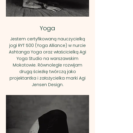
Yoga
Jestem certyfikowaną nauczycielką
jogi RYT 500 (Yoga Alliance) w nurcie
Ashtanga Yoga oraz właścicielką Agi
Yoga Studio na warszawskim
Mokotowie. Równolegle rozwijam
drugą ścieżkę twórczą jako
projektantka i założycielka marki Agi
Jensen Design.