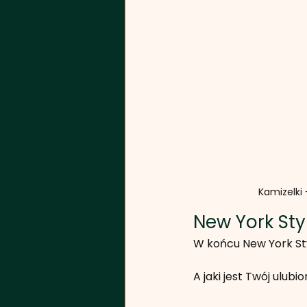
Kamizelki -
New York Sty
W końcu New York Styl
A jaki jest Twój ulub