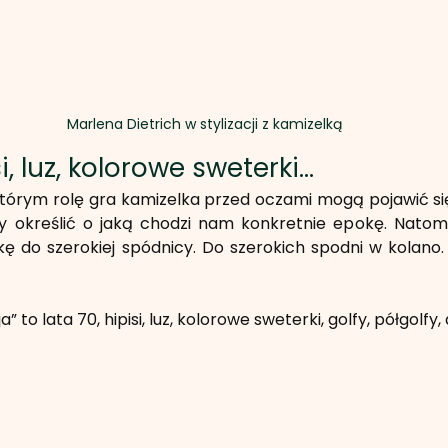
Marlena Dietrich w stylizacji z kamizelką
i, luz, kolorowe sweterki...
tórym rolę gra kamizelka przed oczami mogą pojawić się 
y określić o jaką chodzi nam konkretnie epokę. Natomia
 do szerokiej spódnicy. Do szerokich spodni w kolano. :
 to lata 70, hipisi, luz, kolorowe sweterki, golfy, półgolfy,