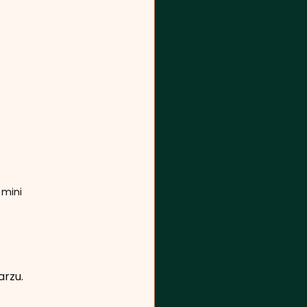
 mini
arzu.