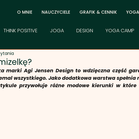
O MNIE
NAUCZYCIELE
GRAFIK & CENNIK
YOG
THINK POSITIVE
JOGA
DESIGN
YOGA CAMP
zytania
mizelkę?
a marki Agi Jensen Design to wdzięczna część gard
iemal wszystkiego. Jako dodatkowa warstwa spełnia r
rtykule przywołuje różne modowe kierunki w które