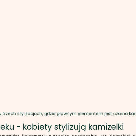
w trzech stylizacjach, gdzie głównym elementem jest czarna ka
eku - kobiety stylizują kamizelki