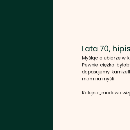
Lata 70, hipis
Myśląc o ubiorze w k
Pewnie ciężko byłob
dopasujemy kamizelkę
mam na myśli.
Kolejna „modowa wizja”