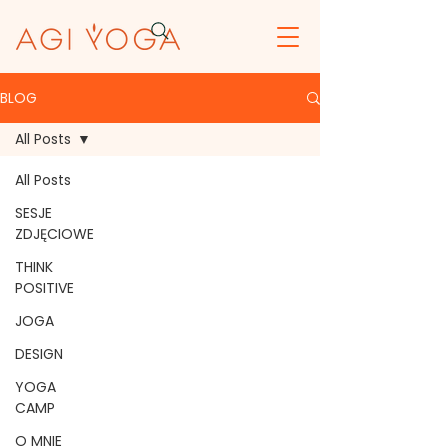
BLOG
All Posts
All Posts
SESJE
ZDJĘCIOWE
THINK
POSITIVE
JOGA
DESIGN
YOGA
CAMP
O MNIE