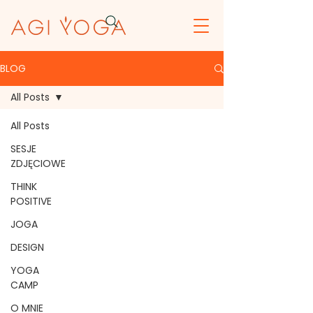
BLOG
All Posts
All Posts
SESJE
ZDJĘCIOWE
THINK
POSITIVE
JOGA
DESIGN
YOGA
CAMP
O MNIE