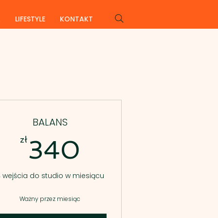
A
LIFESTYLE
KONTAKT
BALANS
340zł
zł
340
 wejścia do studio w miesiącu
Ważny przez miesiąc