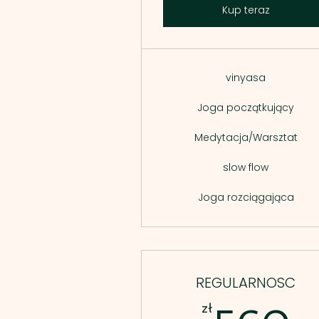
Kup teraz
vinyasa
Joga początkujący
Medytacja/Warsztat
slow flow
Joga rozciągająca
REGULARNOSC
zł