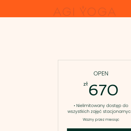
OPEN
6
zł
670
• Nielimitowany dostęp do
wszystkich zajęć stacjonarnyc
Ważny przez miesiąc