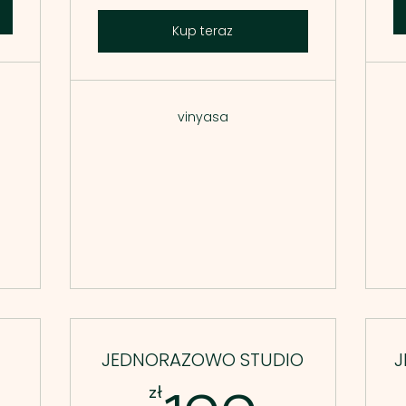
Kup teraz
vinyasa
JEDNORAZOWO STUDIO
J
zł