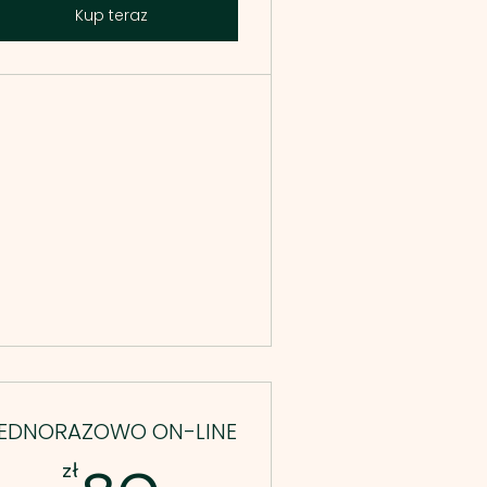
Kup teraz
EDNORAZOWO ON-LINE
zł