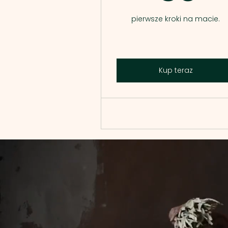
pierwsze kroki na macie.
Kup teraz