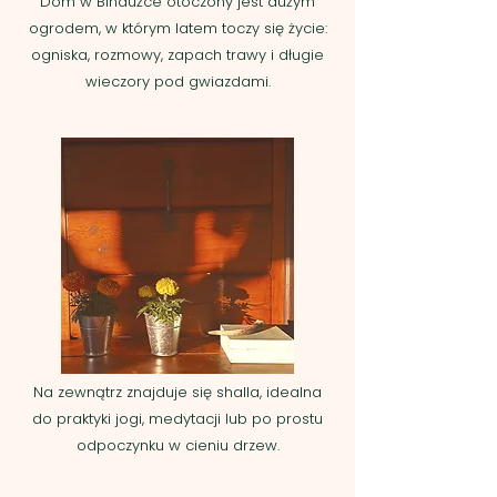
Dom w Bindużce otoczony jest dużym
ogrodem, w którym latem toczy się życie:
ogniska, rozmowy, zapach trawy i długie
wieczory pod gwiazdami.
Na zewnątrz znajduje się shalla, idealna
do praktyki jogi, medytacji lub po prostu
odpoczynku w cieniu drzew.