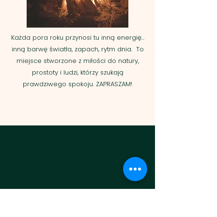
Każda pora roku przynosi tu inną energię...
inną barwę światła, zapach, rytm dnia. To
miejsce stworzone z miłości do natury,
prostoty i ludzi, którzy szukają
prawdziwego spokoju.​ ZAPRASZAM!