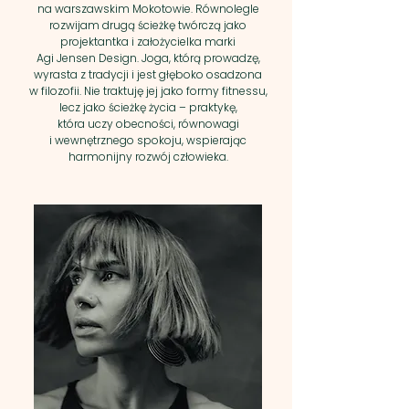
na warszawskim Mokotowie. Równolegle
rozwijam drugą ścieżkę twórczą jako
projektantka i założycielka marki
Agi Jensen Design. ​​Joga, którą prowadzę,
wyrasta z tradycji i jest głęboko osadzona
w filozofii. Nie traktuję jej jako formy fitnessu,
lecz jako ścieżkę życia – praktykę,
która uczy obecności, równowagi
i wewnętrznego spokoju, wspierając
harmonijny rozwój człowieka.